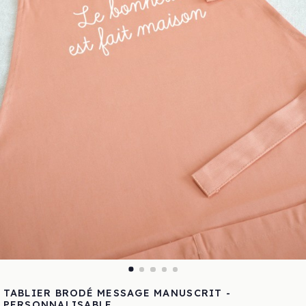
TABLIER BRODÉ MESSAGE MANUSCRIT -
PERSONNALISABLE