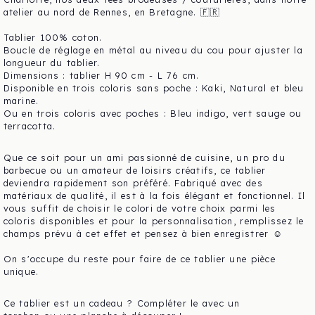
atelier au nord de Rennes, en Bretagne. 🇫🇷
Tablier 100% coton.
Boucle de réglage en métal au niveau du cou pour ajuster la
longueur du tablier.
Dimensions : tablier H 90 cm - L 76 cm.
Disponible en trois coloris sans poche : Kaki, Natural et bleu
marine.
Ou en trois coloris avec poches : Bleu indigo, vert sauge ou
terracotta.
Que ce soit pour un ami passionné de cuisine, un pro du
barbecue ou un amateur de loisirs créatifs, ce tablier
deviendra rapidement son préféré. Fabriqué avec des
matériaux de qualité, il est à la fois élégant et fonctionnel. Il
vous suffit de choisir le colori de votre choix parmi les
coloris disponibles et pour la personnalisation, remplissez le
champs prévu à cet effet et pensez à bien enregistrer ☺️
On s'occupe du reste pour faire de ce tablier une pièce
unique.
Ce tablier est un cadeau ? Compléter le avec
un