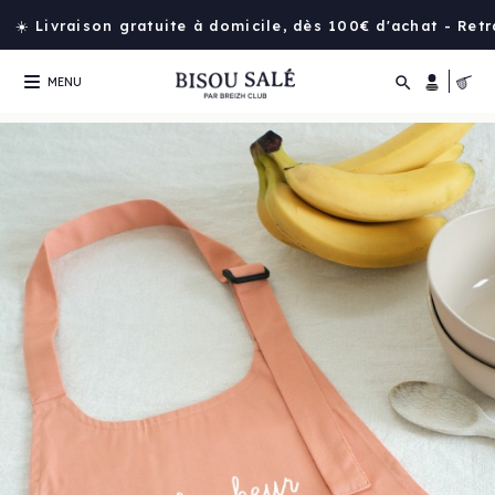
☀️ Livraison gratuite à domicile, dès 100€ d'achat - Ret

MENU