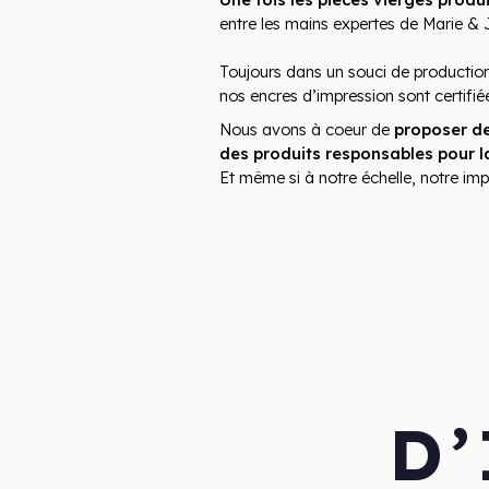
entre les mains expertes de Marie & Ju
Toujours dans un souci de production
nos encres d’impression sont certifié
Nous avons à coeur de 
proposer des
des produits responsables pour la
Et même si à notre échelle, notre im
D