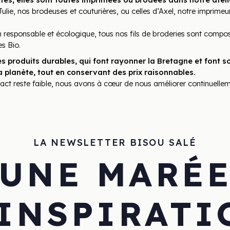
lie, nos brodeuses et couturières, ou celles d’Axel, notre imprimeur 
 responsable et écologique, tous nos fils de broderies sont compos
es Bio.
 produits durables, qui font rayonner la Bretagne et font sou
 planète, tout en conservant des prix raisonnables. 
pact reste faible, nous avons à cœur de nous améliorer continuellem
LA NEWSLETTER BISOU SALÉ
UNE MARÉ
’INSPIRATI