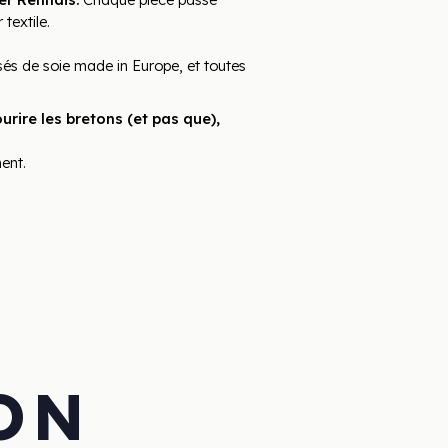
textile.
és de soie made in Europe, et toutes 
rire les bretons (et pas que), 
ent.
E
ON