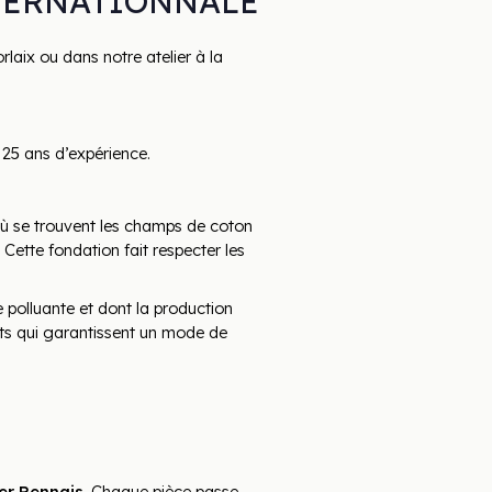
TERNATIONNALE
rlaix ou dans notre atelier à la 
 25 ans d’expérience. 
où se trouvent les champs de coton 
. Cette fondation fait respecter les 
polluante et dont la production 
ricts qui garantissent un mode de 
er Rennais. 
Chaque pièce passe 