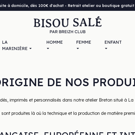
uite à domicile, dès 100€ d'achat - Retrait atelier ou boutique gratu
LA
HOMME
FEMME
ENFANT
MARINIÈRE
ORIGINE DE NOS PRODU
dés, imprimés et personnalisés dans notre atelier Breton situé à La
sont produites là où la technique et la production de matière premiè