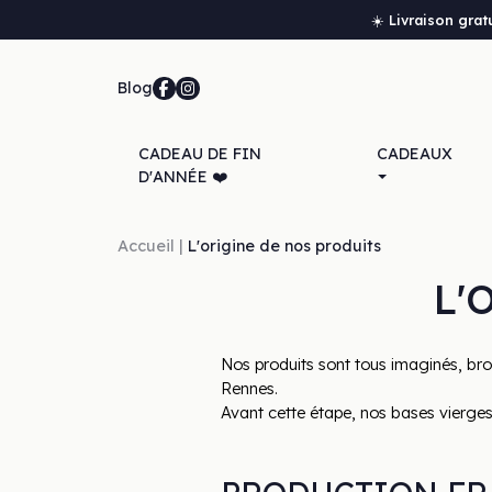
☀️ Livraison grat
Blog
CADEAU DE FIN
CADEAUX
D'ANNÉE ❤️
Accueil
L'origine de nos produits
L'
Nos produits sont tous imaginés, bro
Rennes. 
Avant cette étape, nos bases vierges 