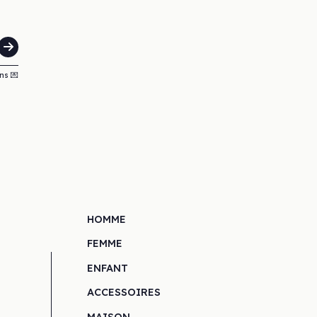
ns 💌
HOMME
FEMME
ENFANT
ACCESSOIRES
MAISON