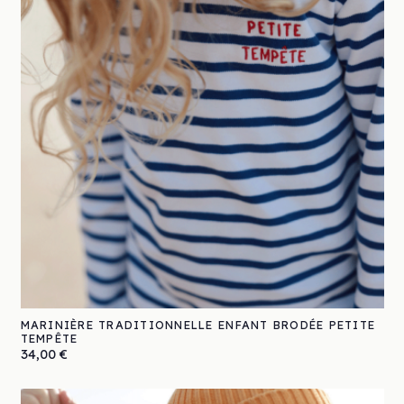
MARINIÈRE TRADITIONNELLE ENFANT BRODÉE PETITE
TEMPÊTE
Prix
34,00 €