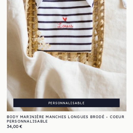
PERSONNALISABLE
BODY MARINIÈRE MANCHES LONGUES BRODÉ - COEUR
PERSONNALISABLE
Prix
34,00 €