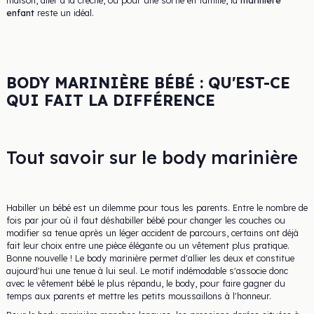
enfant
reste un idéal.
BODY MARINIÈRE BÉBÉ : QU'EST-CE
QUI FAIT LA DIFFÉRENCE
Tout savoir sur le body marinière
Habiller un bébé est un dilemme pour tous les parents. Entre le nombre de
fois par jour où il faut déshabiller bébé pour changer les couches ou
modifier sa tenue après un léger accident de parcours, certains ont déjà
fait leur choix entre une pièce élégante ou un vêtement plus pratique.
Bonne nouvelle ! Le body marinière permet d'allier les deux et constitue
aujourd'hui une tenue à lui seul. Le motif indémodable s'associe donc
avec le vêtement bébé le plus répandu, le body, pour faire gagner du
temps aux parents et mettre les petits moussaillons à l'honneur.