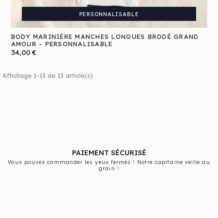
PERSONNALISABLE
BODY MARINIÈRE MANCHES LONGUES BRODÉ GRAND
AMOUR - PERSONNALISABLE
Prix
34,00 €
Affichage 1-13 de 13 article(s)
PAIEMENT SÉCURISÉ
Vous pouvez commander les yeux fermés ! Notre capitaine veille au
grain !