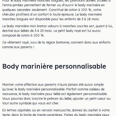
Pour le body marinière manches longues, les pressions dorées situées à
l'entre-jambes permettent de fermer ou d'ouvrir le body marinière en
quelques secondes seulement. Constitué de coton à 100 %, votre
chérubin profitera d'un confort à toute épreuve. Le body marinière
manches longues est disponible pour les enfants de 3 à 18 mois.
Le body marinière mini breton velours à manches courtes est, quant à lui,
destiné aux bébés de 3 à 23 mois. Le petit body rayé est lui aussi
composé de coton à 100 %.
Ce vêtement rayé, issu de la région bretonne, convient donc aux enfants
comme aux parents !
Body marinière personnalisable
Montrer votre affection aux parents n'aura jamais été aussi simple
qu'avec le body marinière personnalisable. Parfait comme cadeau de
naissance, le body marinière pour bébé est également personnalisable.
Vous pourrez donc inscrire le prénom du bébé, ajouter un petit cœur ou
tout autre symbole qui vous est cher.
En lettres capitales ou en version manuscrite, donnez du cachet à votre
texte, dans la limite de trente caractères. Faites du body marinière pour