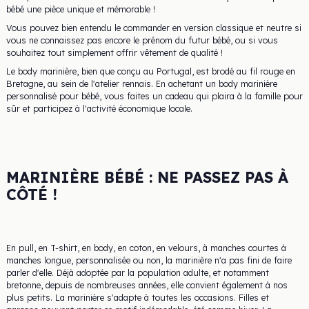
bébé une pièce unique et mémorable !
Vous pouvez bien entendu le commander en version classique et neutre si
vous ne connaissez pas encore le prénom du futur bébé, ou si vous
souhaitez tout simplement offrir vêtement de qualité !
Le body marinière, bien que conçu au Portugal, est brodé au fil rouge en
Bretagne, au sein de l'atelier rennais. En achetant un body marinière
personnalisé pour bébé, vous faites un cadeau qui plaira à la famille pour
sûr et participez à l'activité économique locale.
MARINIÈRE BÉBÉ : NE PASSEZ PAS À
CÔTÉ !
En pull, en T-shirt, en body, en coton, en velours, à manches courtes à
manches longue, personnalisée ou non, la marinière n'a pas fini de faire
parler d'elle. Déjà adoptée par la population adulte, et notamment
bretonne, depuis de nombreuses années, elle convient également à nos
plus petits. La marinière s'adapte à toutes les occasions. Filles et