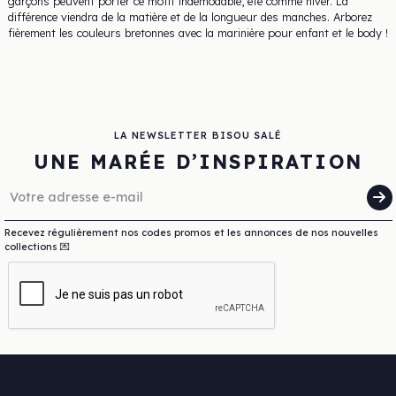
garçons peuvent porter ce motif indémodable, été comme hiver. La
différence viendra de la matière et de la longueur des manches. Arborez
fièrement les couleurs bretonnes avec la marinière pour enfant et le body !
LA NEWSLETTER BISOU SALÉ
UNE MARÉE D’INSPIRATION
Recevez régulièrement nos codes promos et les annonces de nos nouvelles
collections 💌