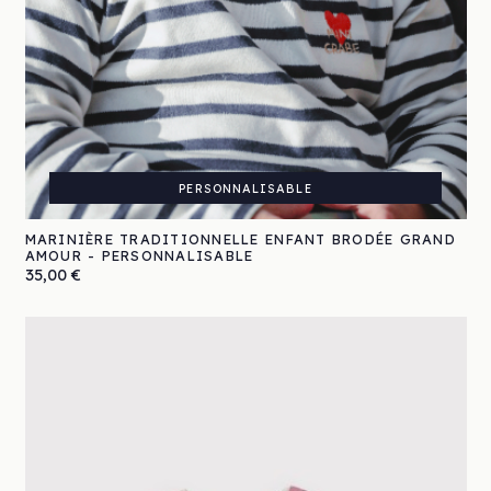
PERSONNALISABLE
MARINIÈRE TRADITIONNELLE ENFANT BRODÉE GRAND
AMOUR - PERSONNALISABLE
Prix
35,00 €