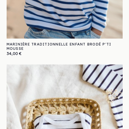
MARINIÈRE TRADITIONNELLE ENFANT BRODÉ P'TI
MOUSSE
Prix
34,00 €