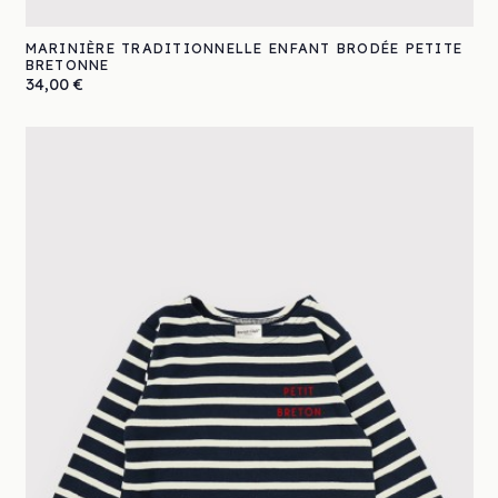
MARINIÈRE TRADITIONNELLE ENFANT BRODÉE PETITE
BRETONNE
Prix
34,00 €