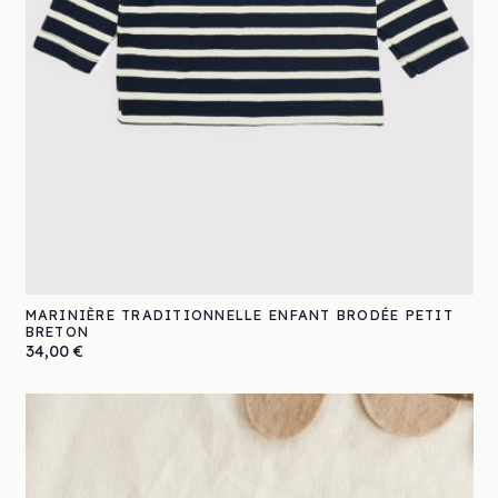
MARINIÈRE TRADITIONNELLE ENFANT BRODÉE PETIT
BRETON
Prix
34,00 €