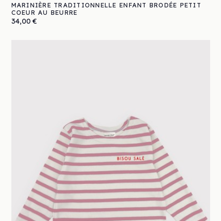
MARINIÈRE TRADITIONNELLE ENFANT BRODÉE PETIT
COEUR AU BEURRE
Prix
34,00 €