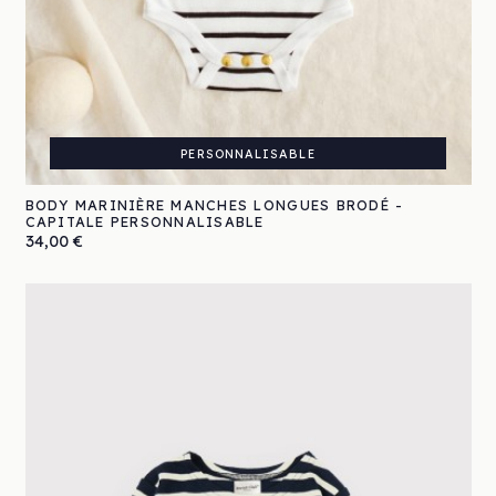
PERSONNALISABLE
BODY MARINIÈRE MANCHES LONGUES BRODÉ -
CAPITALE PERSONNALISABLE
Prix
34,00 €