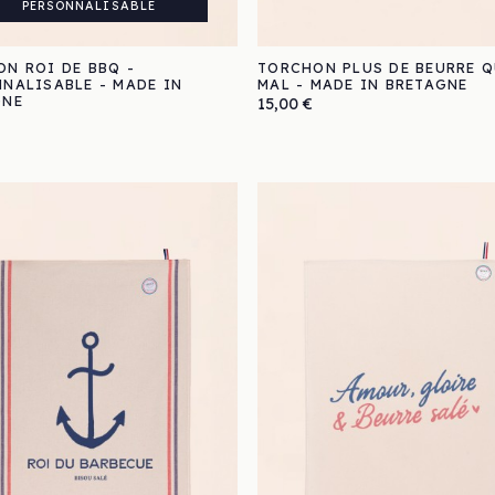
PERSONNALISABLE
N ROI DE BBQ -
TORCHON PLUS DE BEURRE Q
NALISABLE - MADE IN
MAL - MADE IN BRETAGNE
GNE
Prix
15,00 €