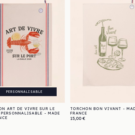
PERSONNALISABLE
N ART DE VIVRE SUR LE
TORCHON BON VIVANT - MAD
 PERSONNALISABLE - MADE
FRANCE
NCE
Prix
15,00 €