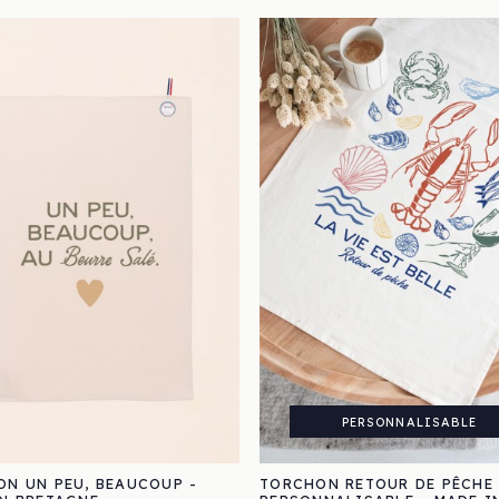
PERSONNALISABLE
N UN PEU, BEAUCOUP -
TORCHON RETOUR DE PÊCHE 