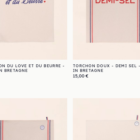
N DU LOVE ET DU BEURRE -
TORCHON DOUX - DEMI SEL 
N BRETAGNE
IN BRETAGNE
Prix
15,00 €