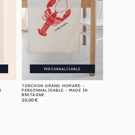
PERSONNALISABLE
TORCHON GRAND HOMARD -
N
PERSONNALISABLE - MADE IN
BRETAGNE
Prix
20,00 €