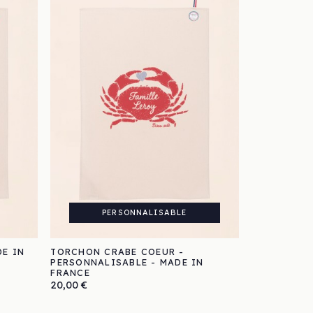
PERSONNALISABLE
E IN
TORCHON CRABE COEUR -
PERSONNALISABLE - MADE IN
FRANCE
Prix
20,00 €