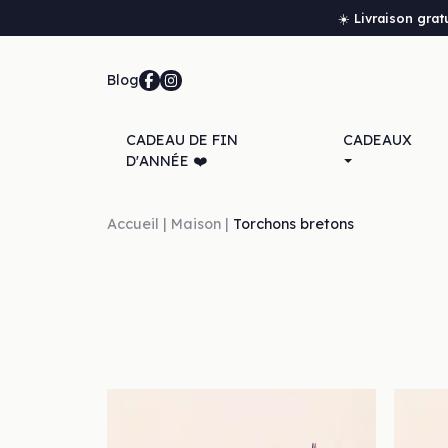
☀️ Livraison grat
Blog
CADEAU DE FIN
CADEAUX
D'ANNÉE ❤️
Accueil
Maison
Torchons bretons