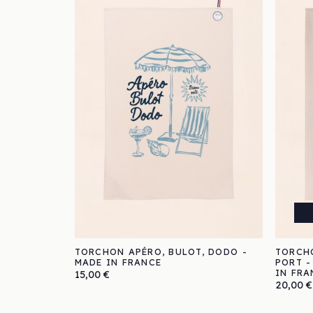
TORCHON APÉRO, BULOT, DODO -
TORCHO
MADE IN FRANCE
PORT -
IN FRA
Prix
15,00 €
Prix
20,00 €