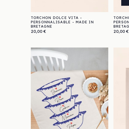
TORCHON DOLCE VITA -
TORCHO
PERSONNALISABLE - MADE IN
PERSON
BRETAGNE
BRETA
Prix
Prix
20,00 €
20,00 €