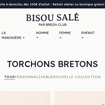
uite à domicile, dès 100€ d'achat - Retrait atelier ou boutique gratu
LA
HOMME
FEMME
ENFANT
MARINIÈRE
TORCHONS BRETONS
TOUS
PERSONNALISABLE
NOUVELLE COLLECTION