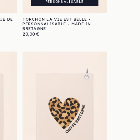
PERSONNALISABLE
UE DE
TORCHON LA VIE EST BELLE -
PERSONNALISABLE - MADE IN
BRETAGNE
Prix
20,00 €