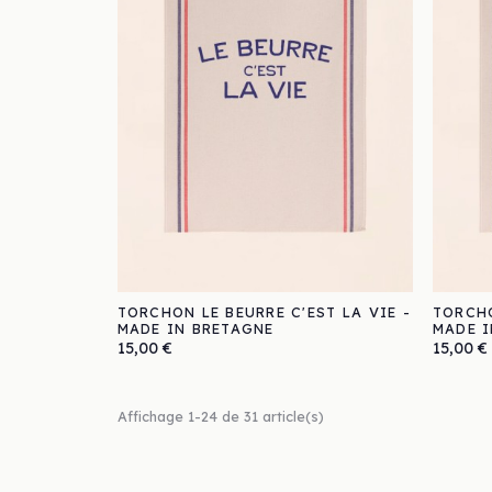
TORCHON LE BEURRE C'EST LA VIE -
TORCHO
MADE IN BRETAGNE
MADE I
Prix
Prix
15,00 €
15,00 €
Affichage 1-24 de 31 article(s)