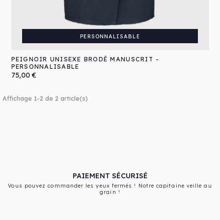
PERSONNALISABLE
PEIGNOIR UNISEXE BRODÉ MANUSCRIT -
PERSONNALISABLE
Prix
75,00 €
Affichage 1-2 de 2 article(s)
PAIEMENT SÉCURISÉ
Vous pouvez commander les yeux fermés ! Notre capitaine veille au
grain !