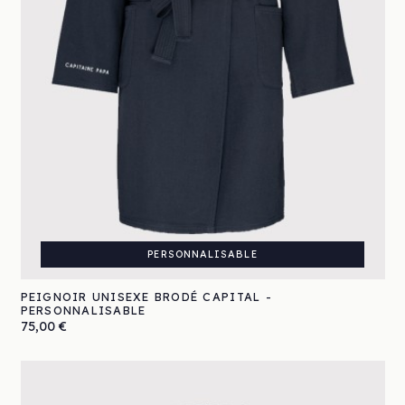
PERSONNALISABLE
PEIGNOIR UNISEXE BRODÉ CAPITAL -
PERSONNALISABLE
Prix
75,00 €