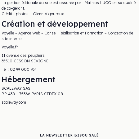
La gestion éditoriale du site est assurée par : Mathias LUCO en sa qualité
de co-gérant.
Crédits photos – Glenn Vigouroux
Création et développement
Voyelle – Agence Web – Conseil, Réalisation et Formation – Conception de
site internet
Voyelle.fr
11 avenue des peupliers
35510 CESSON SEVIGNE
Tél : 02 99 000 934
Hébergement
SCALEWAY SAS
BP 438 – 75366 PARIS CEDEX 08
scaleway.com
LA NEWSLETTER BISOU SALÉ