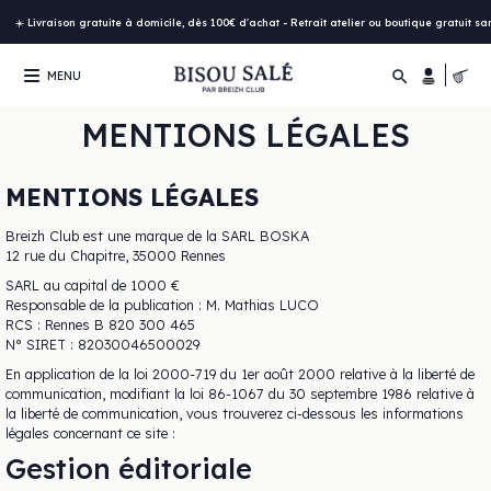
☀️ Livraison gratuite à domicile, dès 100€ d'achat - Retrait atelier ou boutique gratuit s

MENU
MENTIONS LÉGALES
MENTIONS LÉGALES
Breizh Club est une marque de la SARL BOSKA
12 rue du Chapitre, 35000 Rennes
SARL au capital de 1000 €
Responsable de la publication : M. Mathias LUCO
RCS : Rennes B 820 300 465
N° SIRET : 82030046500029
En application de la loi 2000-719 du 1er août 2000 relative à la liberté de
communication, modifiant la loi 86-1067 du 30 septembre 1986 relative à
la liberté de communication, vous trouverez ci-dessous les informations
légales concernant ce site :
Gestion éditoriale