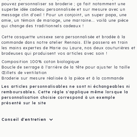
pouvez personnaliser sa broderie ; ça fait notamment une
superbe idée cadeau personnalisée et sur mesure avec un
message clin d'oeil ! Pour un conjoint, un super papa, une
amie, un témoin de mariage, une marraine... voilà une pièce
qui change des traditionnels cadeaux !
Cette casquette unisexe sera personnalisée et brodée à la
commande dans notre atelier Rennais. Elle passera en train
les mains expertes de Marie ou Laure, nos deux couturières et
brodeuses qui produisent vos articles avec soin !
Composition 100% coton biologique
Boucle de serrage à l'arrière de la tête pour ajuster la taille
Œillets de ventilation
Broderie sur mesure réalisée à la pièce et à la commande
Les articles personnalisables ne sont ni échangeables ni
remboursables. Cette règle s'applique même lorsque la
personnalisation choisie correspond à un exemple
présenté sur le site
expand_more
Conseil d'entretien