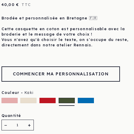
40,00 €
TTC
Brodée et personnalisée en Bretagne
🇫🇷
Cette casquette en coton est personnalisable avec la
broderie et le message de votre choix !
Vous n'avez qu'à choisir le texte, on s'occupe du reste,
directement dans notre atelier Rennais.
COMMENCER MA PERSONNALISATION
Couleur -
Kaki
Rose
Beige
Rouge
Kaki
Bleu
Quantité
−
+