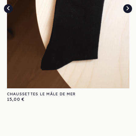


CHAUSSETTES LE MÂLE DE MER
Prix
15,00 €