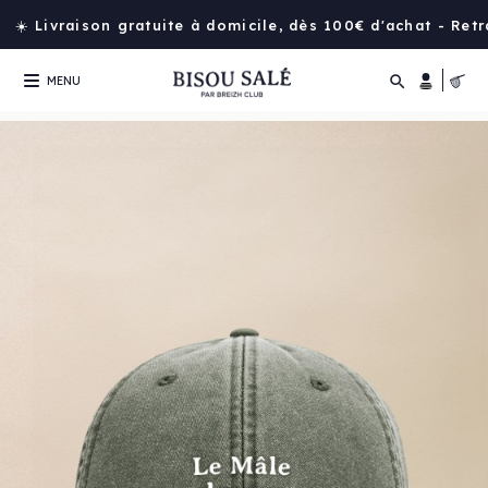
☀️ Livraison gratuite à domicile, dès 100€ d'achat - Ret

MENU