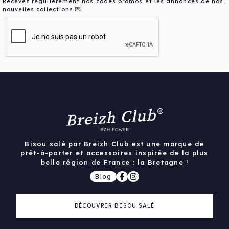
Recevez régulièrement nos codes promos et les annonces de nos
nouvelles collections 💌
Bisou salé par Breizh Club est une marque de
prêt-à-porter et accessoires inspirée de la plus
belle région de France : la Bretagne !
Blog
DÉCOUVRIR BISOU SALÉ