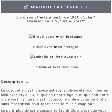
M'AJOUTER À L'ÉPUISETTE
Livraison offerte à partir de 100€ d’achat*
Livraison sous 5 jours ouvrés**
Brodé avec ❤️ en bretagne
Emballé et livré avec soin
expand_more
Description
La casquette c'est la pièce indispensable en été pour finir un
look avec style - Quel que soit notre âge, quel que soit notre
style vestimentaire, c'est l'accessoire utile à avoir ou à offrir
sans modération pour taper dans le mille à coup sûr.
Le petit plus de cette casquette Breizh Club, c'est que vous