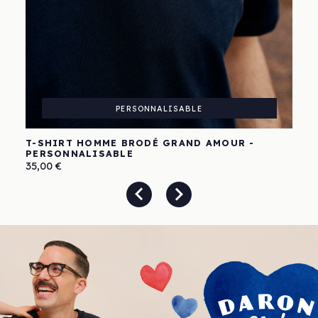
PERSONNALISABLE
T-SHIRT HOMME BRODÉ GRAND AMOUR -
PERSONNALISABLE
Prix
35,00 €

