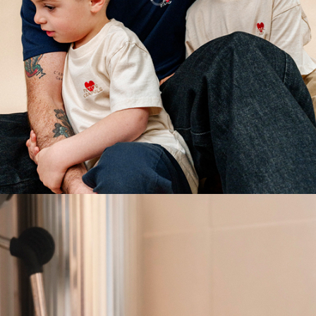
TOUTES NOS IDÉES