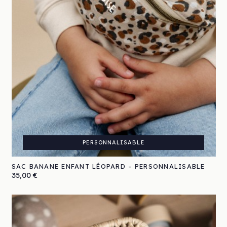
PERSONNALISABLE
SAC BANANE ENFANT LÉOPARD - PERSONNALISABLE
Prix
35,00 €