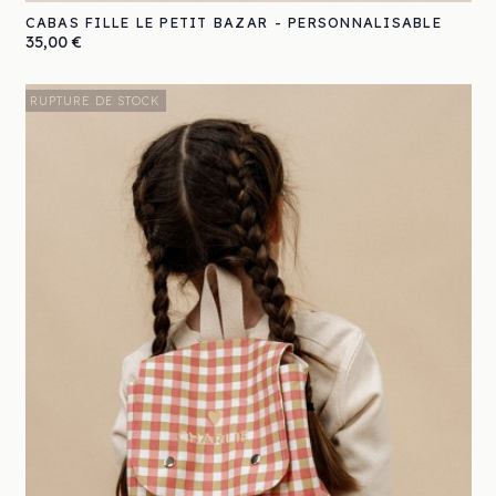
CABAS FILLE LE PETIT BAZAR - PERSONNALISABLE
Prix
35,00 €
RUPTURE DE STOCK