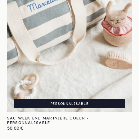
PERSONNALISABLE
SAC WEEK END MARINIÈRE COEUR -
PERSONNALISABLE
Prix
50,00 €