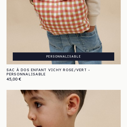
PERSONNALISABLE
SAC À DOS ENFANT VICHY ROSE/VERT -
PERSONNALISABLE
Prix
45,00 €