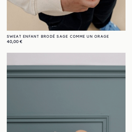
SWEAT ENFANT BRODÉ SAGE COMME UN ORAGE
Prix
40,00 €