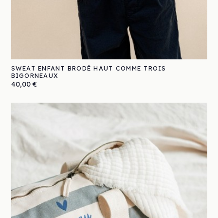
SWEAT ENFANT BRODÉ HAUT COMME TROIS
BIGORNEAUX
Prix
40,00 €