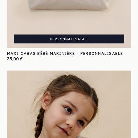
PERSONNALISABLE
MAXI CABAS BÉBÉ MARINIÈRE - PERSONNALISABLE
Prix
35,00 €