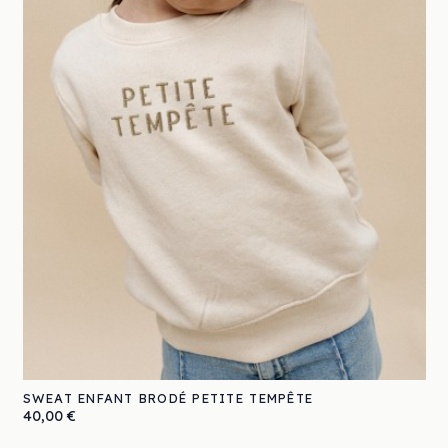
SWEAT ENFANT BRODÉ PETITE TEMPÊTE
Prix
40,00 €