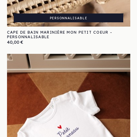
PERSONNALISABLE
CAPE DE BAIN MARINIÈRE MON PETIT COEUR -
PERSONNALISABLE
Prix
40,00 €