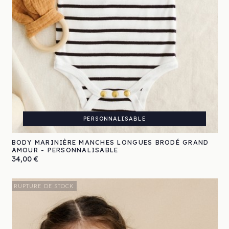
PERSONNALISABLE
BODY MARINIÈRE MANCHES LONGUES BRODÉ GRAND
AMOUR - PERSONNALISABLE
Prix
34,00 €
RUPTURE DE STOCK