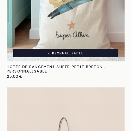
PERSONNALISABLE
HOTTE DE RANGEMENT SUPER PETIT BRETON -
PERSONNALISABLE
Prix
25,00 €