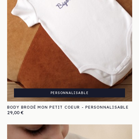
PERSONNALISABLE
BODY BRODÉ MON PETIT COEUR - PERSONNALISABLE
Prix
29,00 €