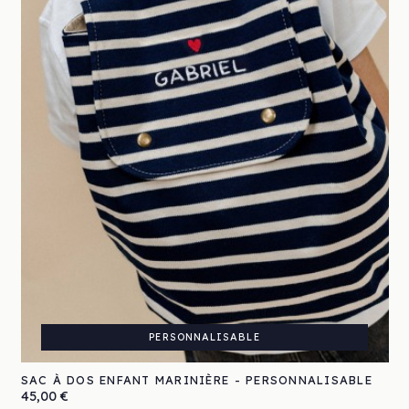
PERSONNALISABLE
SAC À DOS ENFANT MARINIÈRE - PERSONNALISABLE
Prix
45,00 €