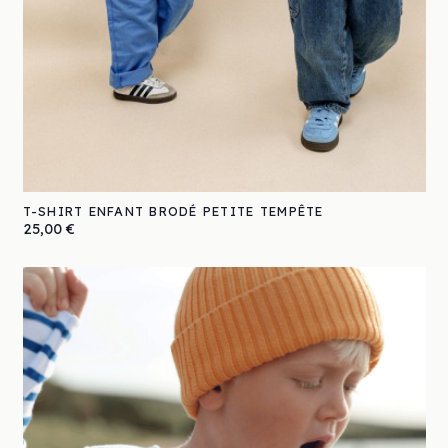
T-SHIRT ENFANT BRODÉ PETITE TEMPÊTE
Prix
25,00 €