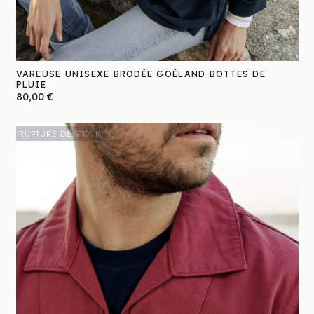
VAREUSE UNISEXE BRODÉE GOÉLAND BOTTES DE
PLUIE
Prix
80,00 €
RUPTURE DE STOCK