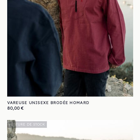
VAREUSE UNISEXE BRODÉE HOMARD
Prix
80,00 €
RUPTURE DE STOCK