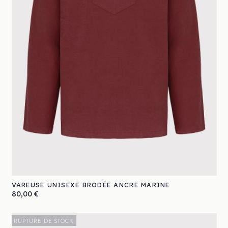
VAREUSE UNISEXE BRODÉE ANCRE MARINE
Prix
80,00 €
RUPTURE DE STOCK