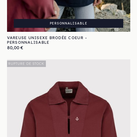
PERSONNALISABLE
VAREUSE UNISEXE BRODÉE COEUR -
PERSONNALISABLE
Prix
80,00 €
RUPTURE DE STOCK