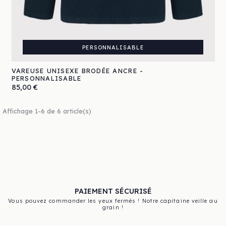
PERSONNALISABLE
VAREUSE UNISEXE BRODÉE ANCRE -
PERSONNALISABLE
Prix
85,00 €
Affichage 1-6 de 6 article(s)
PAIEMENT SÉCURISÉ
Vous pouvez commander les yeux fermés ! Notre capitaine veille au
grain !