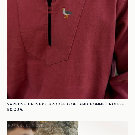
VAREUSE UNISEXE BRODÉE GOÉLAND BONNET ROUGE
Prix
80,00 €
RUPTURE DE STOCK